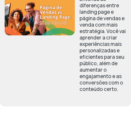
diferenças entre
landing page e
página de vendas e
venda com mais
estratégia. Você vai
aprender a criar
experiências mais
personalizadas e
eficientes para seu
público, além de
aumentar o
engajamento e as
conversões com o
conteúdo certo.