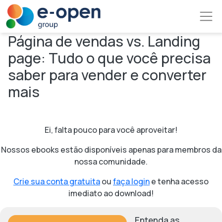
Pular para o conteúdo principal
Página de vendas vs. Landing
page: Tudo o que você precisa
saber para vender e converter
mais
Ei, falta pouco para você aproveitar!
Nossos ebooks estão disponíveis apenas para membros da
nossa comunidade.
Crie sua conta gratuita
ou
faça login
e tenha acesso
imediato ao download!
Imagem
Entenda as