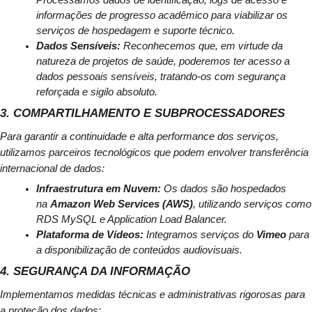
informações de progresso acadêmico para viabilizar os 
serviços de hospedagem e suporte técnico.
Dados Sensíveis:
 Reconhecemos que, em virtude da 
natureza de projetos de saúde, poderemos ter acesso a 
dados pessoais sensíveis, tratando-os com segurança 
reforçada e sigilo absoluto.
3. COMPARTILHAMENTO E SUBPROCESSADORES
Para garantir a continuidade e alta performance dos serviços, 
utilizamos parceiros tecnológicos que podem envolver transferência 
internacional de dados:
Infraestrutura em Nuvem:
 Os dados são hospedados 
na 
Amazon Web Services (AWS)
, utilizando serviços como 
RDS MySQL e Application Load Balancer.
Plataforma de Vídeos:
 Integramos serviços do 
Vimeo
 para 
a disponibilização de conteúdos audiovisuais.
4. SEGURANÇA DA INFORMAÇÃO
Implementamos medidas técnicas e administrativas rigorosas para 
a proteção dos dados: