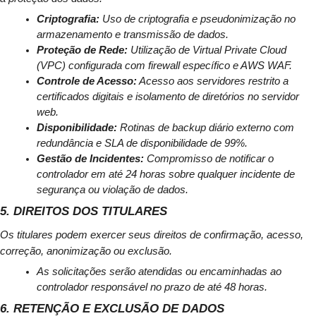
Criptografia:
 Uso de criptografia e pseudonimização no 
armazenamento e transmissão de dados.
Proteção de Rede:
 Utilização de Virtual Private Cloud 
(VPC) configurada com firewall específico e AWS WAF.
Controle de Acesso:
 Acesso aos servidores restrito a 
certificados digitais e isolamento de diretórios no servidor 
web.
Disponibilidade:
 Rotinas de backup diário externo com 
redundância e SLA de disponibilidade de 99%.
Gestão de Incidentes:
 Compromisso de notificar o 
controlador em até 24 horas sobre qualquer incidente de 
segurança ou violação de dados.
5. DIREITOS DOS TITULARES
Os titulares podem exercer seus direitos de confirmação, acesso, 
correção, anonimização ou exclusão.
As solicitações serão atendidas ou encaminhadas ao 
controlador responsável no prazo de até 48 horas.
6. RETENÇÃO E EXCLUSÃO DE DADOS