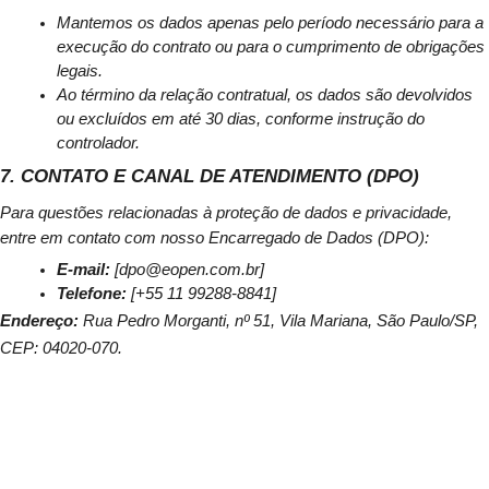
Mantemos os dados apenas pelo período necessário para a 
execução do contrato ou para o cumprimento de obrigações 
legais.
Ao término da relação contratual, os dados são devolvidos 
ou excluídos em até 30 dias, conforme instrução do 
controlador.
7. CONTATO E CANAL DE ATENDIMENTO (DPO)
Para questões relacionadas à proteção de dados e privacidade, 
entre em contato com nosso Encarregado de Dados (DPO):
E-mail:
 [dpo@eopen.com.br]
Telefone:
 [+55 11 99288-8841]
Endereço:
 Rua Pedro Morganti, nº 51, Vila Mariana, São Paulo/SP, 
CEP: 04020-070.