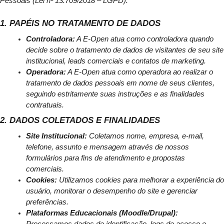
Pessoais (Lei nº 13.709/2018 – LGPD).
1. PAPÉIS NO TRATAMENTO DE DADOS
Controladora:
 A E-Open atua como controladora quando 
decide sobre o tratamento de dados de visitantes de seu site 
institucional, leads comerciais e contatos de marketing.
Operadora:
 A E-Open atua como operadora ao realizar o 
tratamento de dados pessoais em nome de seus clientes, 
seguindo estritamente suas instruções e as finalidades 
contratuais.
2. DADOS COLETADOS E FINALIDADES
Site Institucional:
 Coletamos nome, empresa, e-mail, 
telefone, assunto e mensagem através de nossos 
formulários para fins de atendimento e propostas 
comerciais.
Cookies:
 Utilizamos cookies para melhorar a experiência do 
usuário, monitorar o desempenho do site e gerenciar 
preferências.
Plataformas Educacionais (Moodle/Drupal):
Processamos dados de identificação, logs de acesso e 