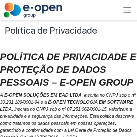
Pular para o conteúdo principal
Política de Privacidade
POLÍTICA DE PRIVACIDADE E 
PROTEÇÃO DE DADOS 
PESSOAIS – E-OPEN GROUP
A 
E-OPEN SOLUÇÕES EM EAD LTDA
, inscrita no CNPJ sob o nº 
30.231.189/0001-94 e a 
E-OPEN TECNOLOGIA EM SOFTWARE 
LTDA
, inscrita no CNPJ sob o nº 07.251.062/0001-15, valorizam a 
privacidade e a segurança das informações. Esta política descreve 
como tratamos os dados pessoais em nossas operações, 
garantindo a conformidade com a Lei Geral de Proteção de Dados 