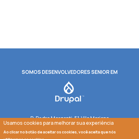
SOMOS DESENVOLVEDORES SENIOR EM
R. Pedro Morganti, 51, Vila Mariana
Usamos cookies para melhorar sua experiência
São Paulo/SP 04020-070
Ao clicar no botão de aceitar os cookies, você aceita que nós
eopen@eopen.com.br