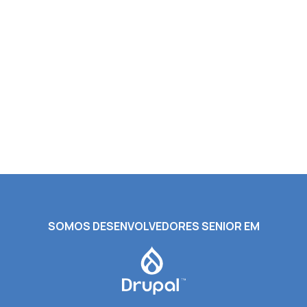
SOMOS DESENVOLVEDORES SENIOR EM