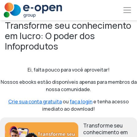
Pular para o conteúdo principal
Transforme seu conhecimento
em lucro: O poder dos
Infoprodutos
Ei, falta pouco para você aproveitar!
Nossos ebooks estão disponíveis apenas para membros da
nossa comunidade.
Crie sua conta gratuita
ou
faça login
e tenha acesso
imediato ao download!
Imagem
Transforme seu
conhecimento em