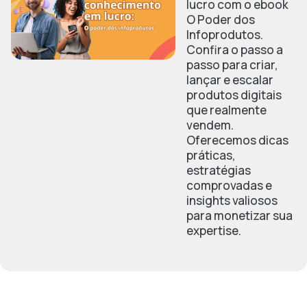
lucro com o ebook
O Poder dos
Infoprodutos.
Confira o passo a
passo para criar,
lançar e escalar
produtos digitais
que realmente
vendem.
Oferecemos dicas
práticas,
estratégias
comprovadas e
insights valiosos
para monetizar sua
expertise.